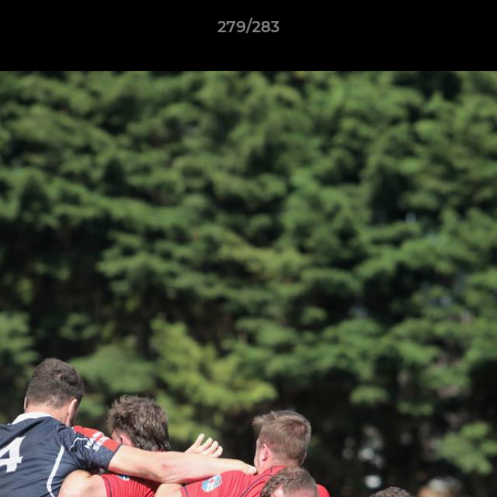
279/283