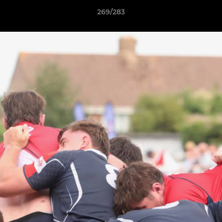
269/283