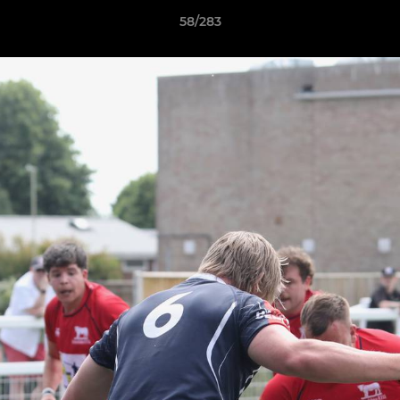
58/283