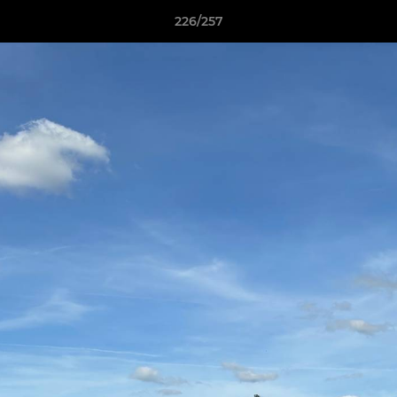
226/257