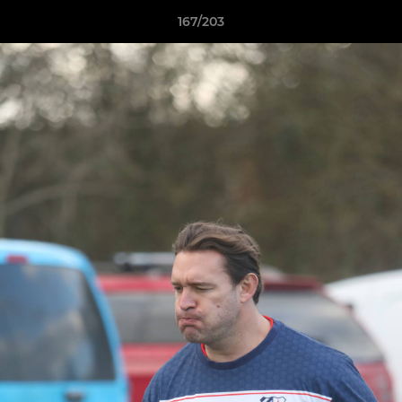
167/203