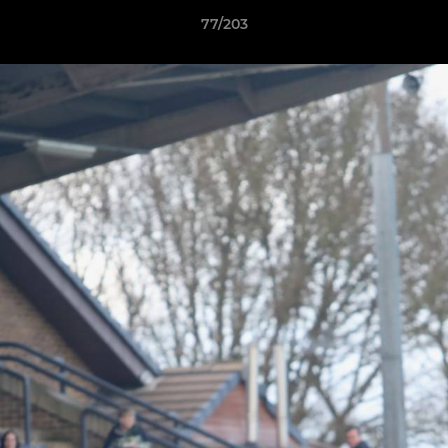
77/203