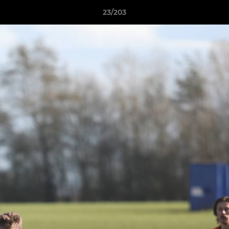
23/203