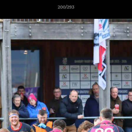
200/293