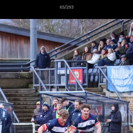
65/293