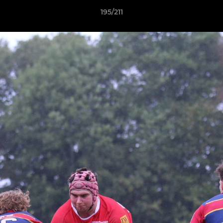
195/211