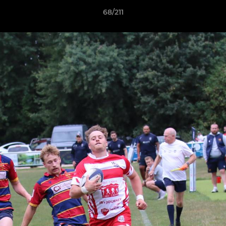
68/211