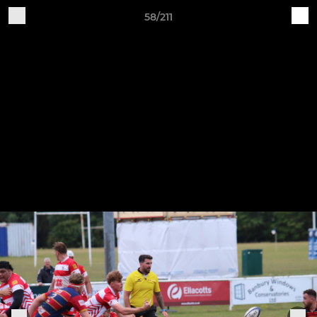
58/211