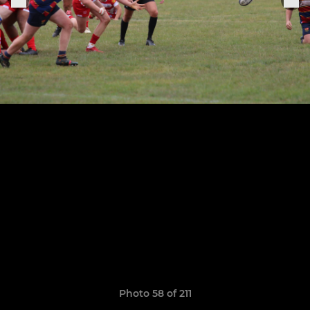
Photo 58 of 211