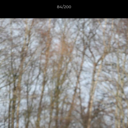
84/200