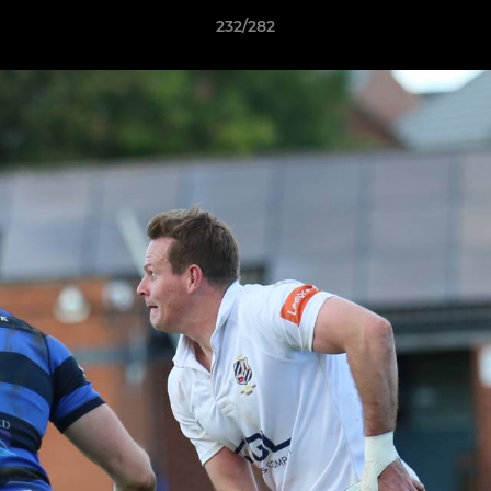
232/282