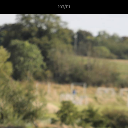
103/111