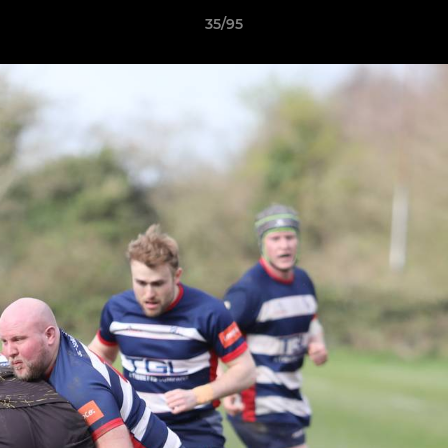
35/95