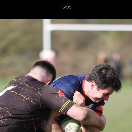
15/95