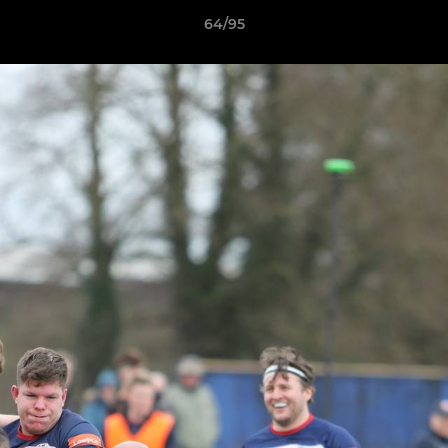
64/95