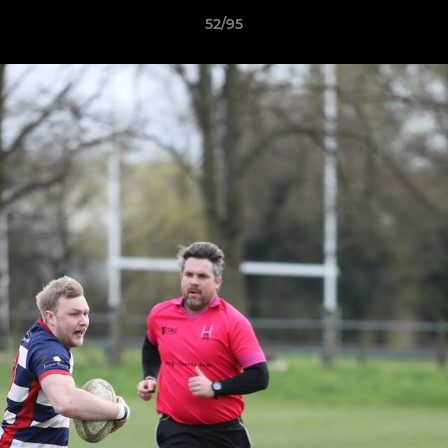
52/95